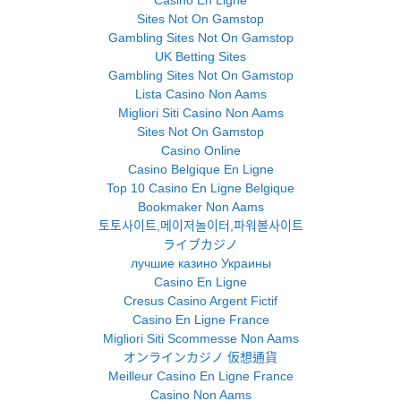
Casino En Ligne
Sites Not On Gamstop
Gambling Sites Not On Gamstop
UK Betting Sites
Gambling Sites Not On Gamstop
Lista Casino Non Aams
Migliori Siti Casino Non Aams
Sites Not On Gamstop
Casino Online
Casino Belgique En Ligne
Top 10 Casino En Ligne Belgique
Bookmaker Non Aams
토토사이트,메이저놀이터,파워볼사이트
ライブカジノ
лучшие казино Украины
Casino En Ligne
Cresus Casino Argent Fictif
Casino En Ligne France
Migliori Siti Scommesse Non Aams
オンラインカジノ 仮想通貨
Meilleur Casino En Ligne France
Casino Non Aams