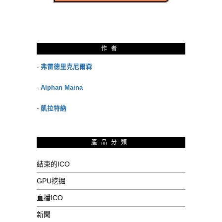
作者
-
弗雷德里克尼爾森
-
Alphan Maina
-
凱拉特納
產品分類
結束的ICO
GPU挖掘
直播ICO
新聞