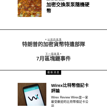
加密交換泵泵隨機硬
幣
以前的故事
特朗普的加密貨幣特遣部隊
下一個故事
7月區塊鏈事件
最新消息
Wirex比特幣借記卡
評論
Wirex Review Wirex是一家
最受歡迎的比特幣借記卡公
司