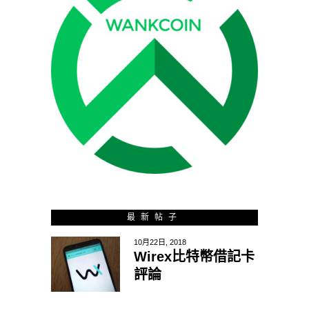
最新帖子
10月22日, 2018
Wirex比特幣借記卡
評論