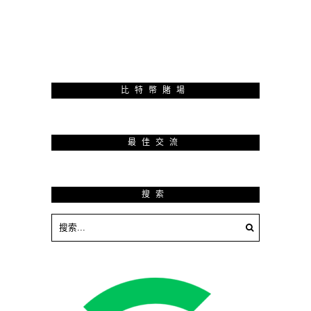
比特幣賭場
最佳交流
搜索