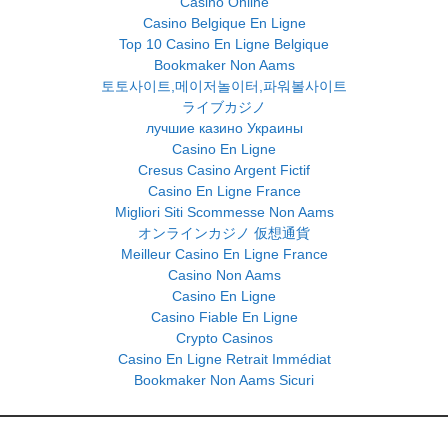
Casino Online
Casino Belgique En Ligne
Top 10 Casino En Ligne Belgique
Bookmaker Non Aams
토토사이트,메이저놀이터,파워볼사이트
ライブカジノ
лучшие казино Украины
Casino En Ligne
Cresus Casino Argent Fictif
Casino En Ligne France
Migliori Siti Scommesse Non Aams
オンラインカジノ 仮想通貨
Meilleur Casino En Ligne France
Casino Non Aams
Casino En Ligne
Casino Fiable En Ligne
Crypto Casinos
Casino En Ligne Retrait Immédiat
Bookmaker Non Aams Sicuri