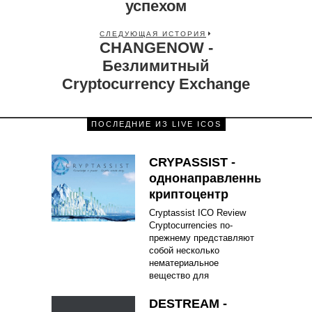
успехом
СЛЕДУЮЩАЯ ИСТОРИЯ
CHANGENOW -
Безлимитный
Cryptocurrency Exchange
ПОСЛЕДНИЕ ИЗ LIVE ICOS
CRYPASSIST -
однонаправленный
криптоцентр
Cryptassist ICO Review
Cryptocurrencies по-
прежнему представляют
собой несколько
нематериальное
вещество для
DESTREAM -