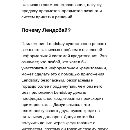
включают взаимное страхование, покупку,
продажу предметов, предметов лизинга и
систем принятия решений.
Почему Лендсбай?
Приложение Lendsbay существенно решает
все шесть ключевых проблем с нынешней
неформальной системой кредитования. Это
означает, что любой, кто хотел бы
участвовать в неформальном кредитовании,
может сделать это с помощью приложения
Lendsbay безопасным, безопасным и
гораздо более продвинутым, чем без него.
Без приложения Lendsbay делать
неофициальное кредитование происходит
примерно так ... Джоуи слышал, что
племяннику своего друга нужен кредит в
пять тысяч долларов. Джоуи хотел бы
получить деньги через кредитование с
интересом, поэтому он говорит своему другу,