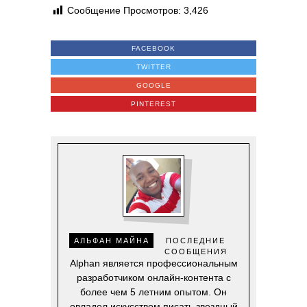
Сообщение Просмотров:
3,426
FACEBOOK
TWITTER
GOOGLE
PINTEREST
АЛЬФАН МАЙНА
ПОСЛЕДНИЕ
СООБЩЕНИЯ
Alphan является профессиональным
разработчиком онлайн-контента с
более чем 5 летним опытом. Он
овладел искусством писать звездный