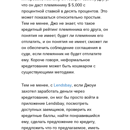
что он даст племяннику $ 5,000 с
процентной ставкой в ​​десять процентов. Это
может показаться относительно простым.
Тем не менее, Джо не знает, что такое
кредитный рейтинг племянника его друга, он
понятия не имеет, будет ли племянник его
отплатить, и он понятия не имеет, сможет ли
он обеспечить соблюдение соглашения в
суде, если племянник не будет отплатите
ему. Короче говоря, неформальное
кредитование может быть кошмаром с
существующими методами.
Тем не менее, с
Lendsbay
, если Джоуи
захотел заработать деньги через
кредитование, он мог бы просто войти в
приложение Lendsbay, посмотреть
доступных заемщиков, проверить их
кредитные баллы, найти понравившийся
ему, сделать предложение по кредиту,
предложить что-то предлагаемое, иметь