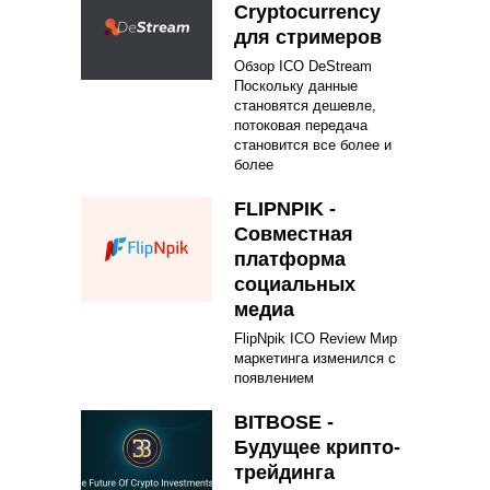
Cryptocurrency
для стримеров
Обзор ICO DeStream
Поскольку данные
становятся дешевле,
потоковая передача
становится все более и
более
FLIPNPIK -
Совместная
платформа
социальных
медиа
FlipNpik ICO Review Мир
маркетинга изменился с
появлением
BITBOSE -
Будущее крипто-
трейдинга