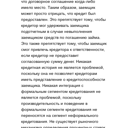
что договорное соглашение когда-либо
имело место. Таким образом, заемщик
может просто отрицать, что кредит был
предоставлен. Это препятствует тому, чтобы
кредитор мог удерживать заемщика
подотчетным в случае невыполнения
заемщиком средств по погашению займа.
Это также препятствует тому, чтобы заемщик
смог привлечь кредитора к ответственности,
если кредитор не предоставит
согласованную сумму денег. Никакая
кредитная история не является проблемой,
поскольку она не позволяет кредиторам
иметь представление о кредитоспособности
заемщика. Никакая интеграция с
формальным сегментом кредитования не
является проблемой, поскольку
производительность и поведение в
формальном сегменте кредитования не
переносятся на сегмент неформального
кредитования. Не существует рыночного
механизма определения процентных ставок,