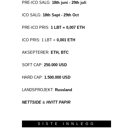
PRE-ICO SALG:
18th juni - 29th juli
ICO SALG:
18th Sept - 29th Oct
PRE-ICO PRIS:
1 LBT = 0,007 ETH
ICO PRIS: 1 LBT =
0,001 ETH
AKSEPTERER:
ETH, BTC
SOFT CAP:
250.000 USD
HARD CAP:
1.500.000 USD
LANDSPROJEKT:
Russland
NETTSIDE
&
HVITT PAPIR
SISTE INNLEGG