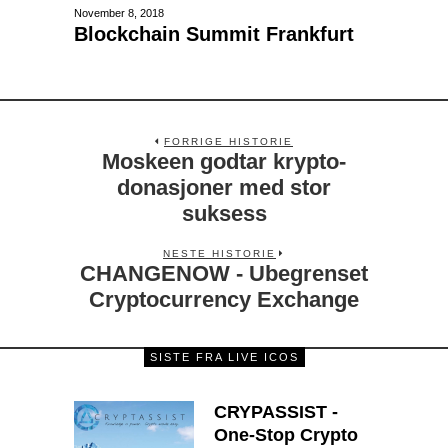
November 8, 2018
Blockchain Summit Frankfurt
FORRIGE HISTORIE
Moskeen godtar krypto-
donasjoner med stor
suksess
NESTE HISTORIE
CHANGENOW - Ubegrenset
Cryptocurrency Exchange
SISTE FRA LIVE ICOS
CRYPASSIST -
One-Stop Crypto