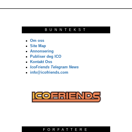
BUNNTEKST
Om oss
Site Map
Annonsering
Publiser deg ICO
Kontakt Oss
IcoFriends Telegram News
info@icofriends.com
FORFATTERE