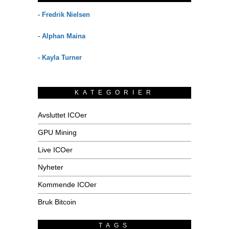
-
Fredrik Nielsen
-
Alphan Maina
-
Kayla Turner
KATEGORIER
Avsluttet ICOer
GPU Mining
Live ICOer
Nyheter
Kommende ICOer
Bruk Bitcoin
TAGS