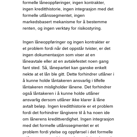
formelle låneoppføringer, ingen kontrakter,
ingen kreditthistorie, ingen integrasjon med det
formelle utlånssegmentet, ingen
markedsbasert mekanisme for å bestemme
renten, og ingen verktøy for risikostyring.
Ingen låneoppføringer og ingen kontrakter er
et problem fordi når det oppstår tvister, er det
ingen dokumentasjon som viser at en
låneavtale eller at en avtalefestet noen gang
fant sted. Så, lånepartiet kan ganske enkelt
nekte at et lån ble gitt. Dette forhindrer utlåner i
å kunne holde låntakeren ansvarlig i tilfelle
låntakeren misligholder lånene. Det forhindrer
også låntakeren i å kunne holde utlåner
ansvarlig dersom utlåner ikke klarer å låne
avtalt beløp. Ingen kreditthistorie er et problem
fordi det forhindrer långivere til å ha noen ide
om lånerens kredittverdighet. Ingen integrasjon
med det formelle utlånssegmentet er et
problem fordi ytelse og oppførsel i det formelle