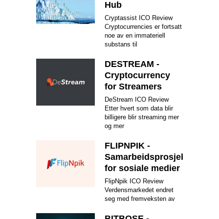
Hub
Cryptassist ICO Review
Cryptocurrencies er fortsatt
noe av en immateriell
substans til
DESTREAM -
Cryptocurrency
for Streamers
DeStream ICO Review
Etter hvert som data blir
billigere blir streaming mer
og mer
FLIPNPIK -
Samarbeidsprosjekt
for sosiale medier
FlipNpik ICO Review
Verdensmarkedet endret
seg med fremveksten av
BITBOSE -