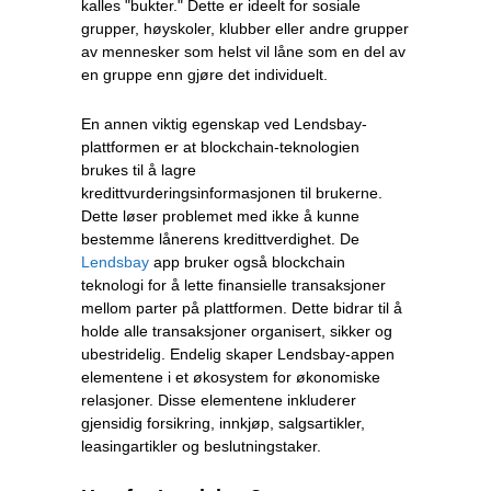
kalles "bukter." Dette er ideelt for sosiale
grupper, høyskoler, klubber eller andre grupper
av mennesker som helst vil låne som en del av
en gruppe enn gjøre det individuelt.
En annen viktig egenskap ved Lendsbay-
plattformen er at blockchain-teknologien
brukes til å lagre
kredittvurderingsinformasjonen til brukerne.
Dette løser problemet med ikke å kunne
bestemme lånerens kredittverdighet. De
Lendsbay
app bruker også blockchain
teknologi for å lette finansielle transaksjoner
mellom parter på plattformen. Dette bidrar til å
holde alle transaksjoner organisert, sikker og
ubestridelig. Endelig skaper Lendsbay-appen
elementene i et økosystem for økonomiske
relasjoner. Disse elementene inkluderer
gjensidig forsikring, innkjøp, salgsartikler,
leasingartikler og beslutningstaker.