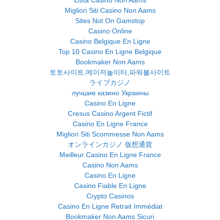
Migliori Siti Casino Non Aams
Sites Not On Gamstop
Casino Online
Casino Belgique En Ligne
Top 10 Casino En Ligne Belgique
Bookmaker Non Aams
토토사이트,메이저놀이터,파워볼사이트
ライブカジノ
лучшие казино Украины
Casino En Ligne
Cresus Casino Argent Fictif
Casino En Ligne France
Migliori Siti Scommesse Non Aams
オンラインカジノ 仮想通貨
Meilleur Casino En Ligne France
Casino Non Aams
Casino En Ligne
Casino Fiable En Ligne
Crypto Casinos
Casino En Ligne Retrait Immédiat
Bookmaker Non Aams Sicuri