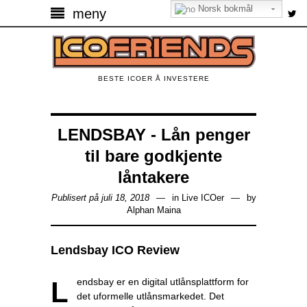
Norsk bokmål
meny
BESTE ICOER Å INVESTERE
LENDSBAY - Lån penger
til bare godkjente
låntakere
Publisert på juli 18, 2018
in
Live ICOer
by
Alphan Maina
Lendsbay ICO Review
Lendsbay er en digital utlånsplattform for
det uformelle utlånsmarkedet. Det