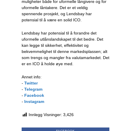
muligheter både for uformelle långivere og for
uformelle låntakere. Det er et veldig
spennende prosjekt, og Lendsbay har
potensial til å være en solid ICO.
Lendsbay har potensial til å forandre det
uformelle utlånslandskapet til det bedre. Det
kan legge til sikkerhet, effektivitet og
bekvemmelighet til denne markedsplassen; alt
som trengs og mangler fra valutamarkedet. Det
er en ICO å holde øye med.
Annet info:
-
Twitter
-
Telegram
-
Facebook
-
Instagram
Innlegg Visninger:
3,426
FACEBOOK