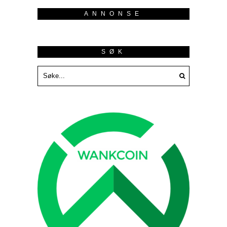
ANNONSE
SØK