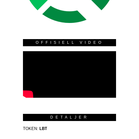
OFFISIELL VIDEO
DETALJER
TOKEN:
LBT