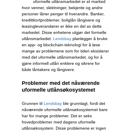
uformelle utlånsmarkedet er et marked
hvor venner, slektninger, bekjente og andre
personer låner penger til hverandre. Banker,
kredittkortproblemer, boliglån långivere og
leasingleverandører er ikke en del av dette
markedet. Disse enhetene utgjør det formelle
utlånsmarkedet.
Lendsbay
planlegger å bruke
en app- og blockchain-teknologi for å løse
mange av problemene som for tiden eksisterer
med det uformelle utlånsmarkedet, og for å
gjøre informell utlån enklere og sikrere for
både låntakere og långivere.
Problemer med det nåværende
uformelle utlånsøkosystemet
Grunnen til
Lendsbay
ble grunnlagt, fordi det
nåværende uformelle utlånsøkosystemet bare
har for mange problemer. Det er seks
hovedproblemer med dagens uformelle
utlånsøkosystem. Disse problemene er ingen