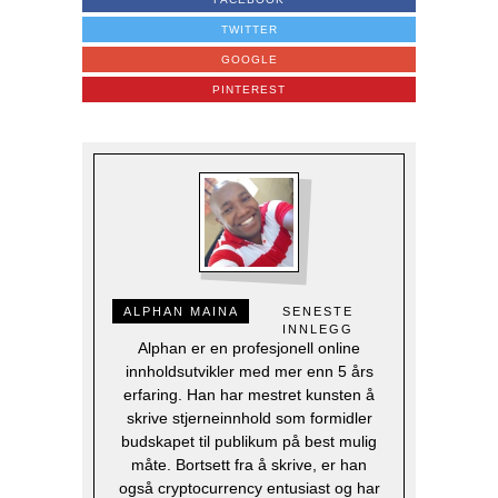
TWITTER
GOOGLE
PINTEREST
ALPHAN MAINA
SENESTE
INNLEGG
Alphan er en profesjonell online
innholdsutvikler med mer enn 5 års
erfaring. Han har mestret kunsten å
skrive stjerneinnhold som formidler
budskapet til publikum på best mulig
måte. Bortsett fra å skrive, er han
også cryptocurrency entusiast og har