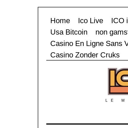
Home
Ico Live
ICO i
Usa Bitcoin
non gamst
Casino En Ligne Sans Ve
Casino Zonder Cruks
LE M