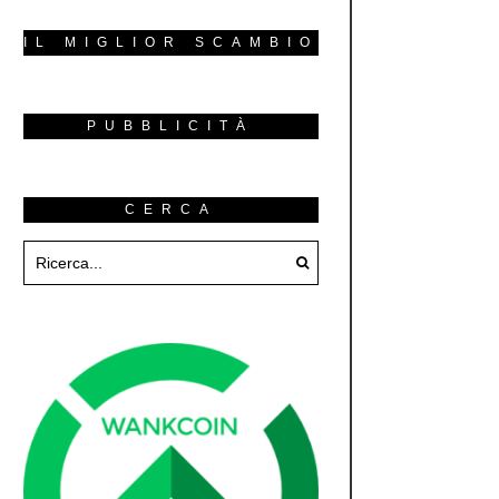
IL MIGLIOR SCAMBIO
PUBBLICITÀ
CERCA