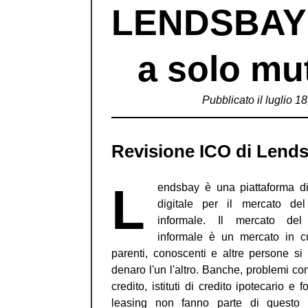
LENDSBAY -
a solo mu
Pubblicato il luglio 1
Revisione ICO di Lend
L
endsbay è una piattaforma di
digitale per il mercato del 
informale. Il mercato del 
informale è un mercato in cu
parenti, conoscenti e altre persone si
denaro l'un l'altro. Banche, problemi con
credito, istituti di credito ipotecario e fo
leasing non fanno parte di questo 