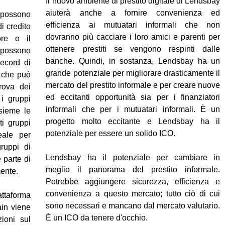
Il nuovo ambiente di prestito digitale di Lendsbay
aiuterà anche a fornire convenienza ed
 possono
efficienza ai mutuatari informali che non
di credito
dovranno più cacciare i loro amici e parenti per
ore o il
ottenere prestiti se vengono respinti dalle
possono
banche. Quindi, in sostanza, Lendsbay ha un
record di
grande potenziale per migliorare drasticamente il
 che può
mercato del prestito informale e per creare nuove
rova dei
ed eccitanti opportunità sia per i finanziatori
 i gruppi
informali che per i mutuatari informali. È un
nsieme le
progetto molto eccitante e Lendsbay ha il
ti gruppi
potenziale per essere un solido ICO.
eale per
gruppi di
Lendsbay ha il potenziale per cambiare in
 parte di
meglio il panorama del prestito informale.
mente.
Potrebbe aggiungere sicurezza, efficienza e
convenienza a questo mercato; tutto ciò di cui
attaforma
sono necessari e mancano dal mercato valutario.
in viene
È un ICO da tenere d'occhio.
zioni sul