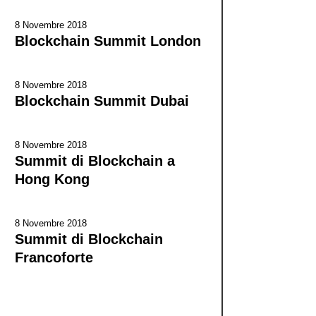
8 Novembre 2018
Blockchain Summit London
8 Novembre 2018
Blockchain Summit Dubai
8 Novembre 2018
Summit di Blockchain a
Hong Kong
8 Novembre 2018
Summit di Blockchain
Francoforte