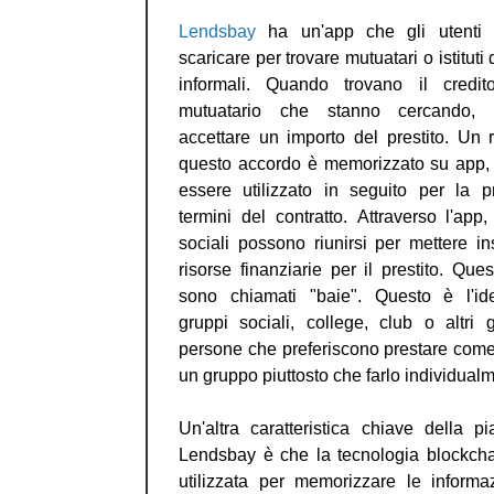
Lendsbay
ha un'app che gli utenti
scaricare per trovare mutuatari o istituti 
informali. Quando trovano il credit
mutuatario che stanno cercando, 
accettare un importo del prestito. Un 
questo accordo è memorizzato su app,
essere utilizzato in seguito per la p
termini del contratto. Attraverso l'app,
sociali possono riunirsi per mettere i
risorse finanziarie per il prestito. Ques
sono chiamati "baie". Questo è l'id
gruppi sociali, college, club o altri 
persone che preferiscono prestare come
un gruppo piuttosto che farlo individual
Un'altra caratteristica chiave della pi
Lendsbay è che la tecnologia blockcha
utilizzata per memorizzare le informa