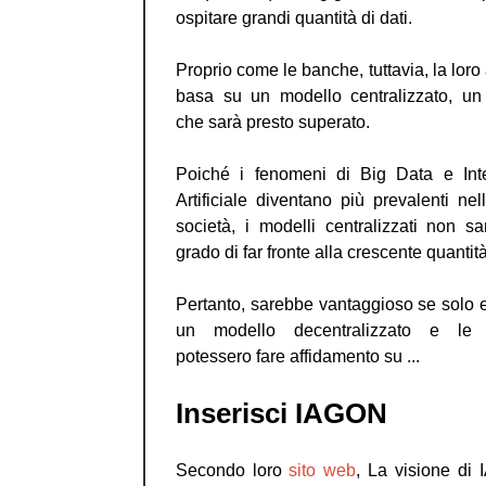
ospitare grandi quantità di dati.
Proprio come le banche, tuttavia, la loro a
basa su un modello centralizzato, un
che sarà presto superato.
Poiché i fenomeni di Big Data e Inte
Artificiale diventano più prevalenti nel
società, i modelli centralizzati non s
grado di far fronte alla crescente quantità
Pertanto, sarebbe vantaggioso se solo 
un modello decentralizzato e le 
potessero fare affidamento su ...
Inserisci IAGON
Secondo loro
sito web
, La visione di