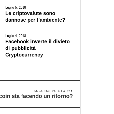
Luglio 5, 2018
Le criptovalute sono
dannose per l'ambiente?
Luglio 4, 2018
Facebook inverte il divieto
di pubblicità
Cryptocurrency
SUCCESSIVO STORY
coin sta facendo un ritorno?