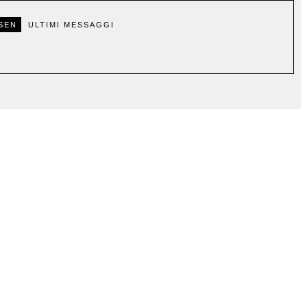
SEN
ULTIMI MESSAGGI