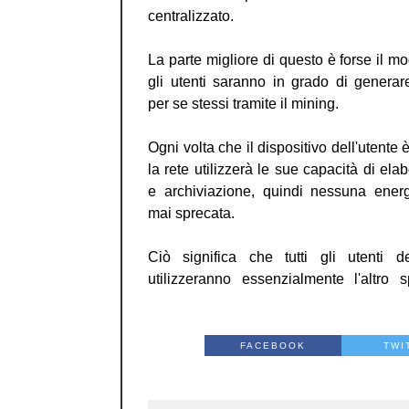
centralizzato.
La parte migliore di questo è forse il mo
gli utenti saranno in grado di generar
per se stessi tramite il mining.
Ogni volta che il dispositivo dell'utente è
la rete utilizzerà le sue capacità di ela
e archiviazione, quindi nessuna energ
mai sprecata.
Ciò significa che tutti gli utenti de
utilizzeranno essenzialmente l'altro 
FACEBOOK
TWI