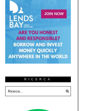
RICERCA