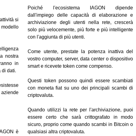
Poiché l'ecosistema IAGON dipende
dall'impiego delle capacità di elaborazione e
ttività si
archiviazione degli utenti nella rete, crescerà
 modello
solo più velocemente, più forte e più intelligente
con l'aggiunta di più utenti.
lligenza
Come utente, prestate la potenza inattiva del
la nostra
vostro computer, server, data center o dispositivo
aranno in
smart e ricevete token come compenso.
 di dati.
Questi token possono quindi essere scambiati
esistesse
con moneta fiat su uno dei principali scambi di
aziende
criptovaluta.
Quando utilizzi la rete per l'archiviazione, puoi
essere certo che sarà crittografato in modo
sicuro, proprio come quando scambi in Bitcoin o
 IAGON è
qualsiasi altra criptovaluta.