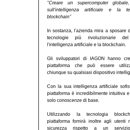
"Creare un supercomputer globale
sull'intelligenza artificiale e la te
blockchain"
In sostanza, l'azienda mira a sposare 
tecnologie più rivoluzionarie del
l'intelligenza artificiale e la blockchain.
Gli sviluppatori di IAGON hanno cr
piattaforma che può essere utili
chiunque su qualsiasi dispositivo intelli
Con la sua intelligenza artificiale sofist
piattaforma è incredibilmente intuitiva e
solo conoscenze di base.
Utilizzando la tecnologia blockc
piattaforma fornirà inoltre agli utenti
sicurezza rispetto a un servizi