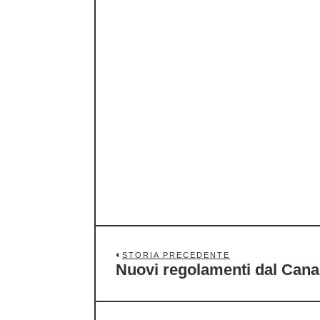
STORIA PRECEDENTE
Nuovi regolamenti dal Cana