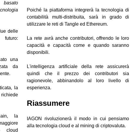
, basato
cnologia
Poiché la piattaforma integrerà la tecnologia di
contabilità multi-distribuita, sarà in grado di
utilizzare le reti di Tangle ed Ethereum.
due delle
 futuro:
La rete avrà anche contributori, offrendo le loro
capacità e capacità come e quando saranno
disponibili.
eato una
zzata da
L'intelligenza artificiale della rete assicurerà
gente.
quindi che il prezzo dei contributori sia
ragionevole, abbinandolo al loro livello di
icata, la
esperienza.
 richiede
Riassumere
hain, la
IAGON rivoluzionerà il modo in cui pensiamo
 maggiore
alla tecnologia cloud e al mining di criptovaluta.
o cloud