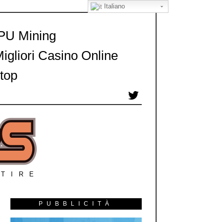
Italiano
PU Mining
igliori Casino Online
top
STIRE
PUBBLICITÀ