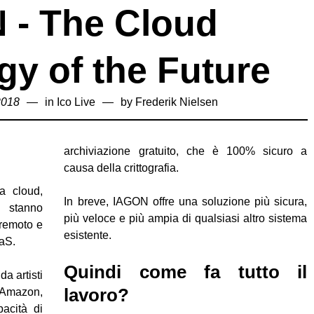
 - The Cloud
y of the Future
2018
in
Ico Live
by
Frederik Nielsen
archiviazione gratuito, che è 100% sicuro a
causa della crittografia.
ia cloud,
In breve, IAGON offre una soluzione più sicura,
stanno
più veloce e più ampia di qualsiasi altro sistema
 remoto e
esistente.
aaS.
Quindi come fa tutto il
a artisti
lavoro?
e Amazon,
acità di