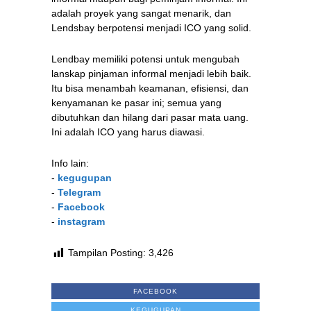
adalah proyek yang sangat menarik, dan
Lendsbay berpotensi menjadi ICO yang solid.
Lendbay memiliki potensi untuk mengubah
lanskap pinjaman informal menjadi lebih baik.
Itu bisa menambah keamanan, efisiensi, dan
kenyamanan ke pasar ini; semua yang
dibutuhkan dan hilang dari pasar mata uang.
Ini adalah ICO yang harus diawasi.
Info lain:
-
kegugupan
-
Telegram
-
Facebook
-
instagram
Tampilan Posting:
3,426
FACEBOOK
KEGUGUPAN