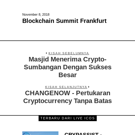
November 8, 2018
Blockchain Summit Frankfurt
KISAH SEBELUMNYA
Masjid Menerima Crypto-
Sumbangan Dengan Sukses
Besar
KISAH SELANJUTNYA
CHANGENOW - Pertukaran
Cryptocurrency Tanpa Batas
TERBARU DARI LIVE ICOS
CRYPASSIST -