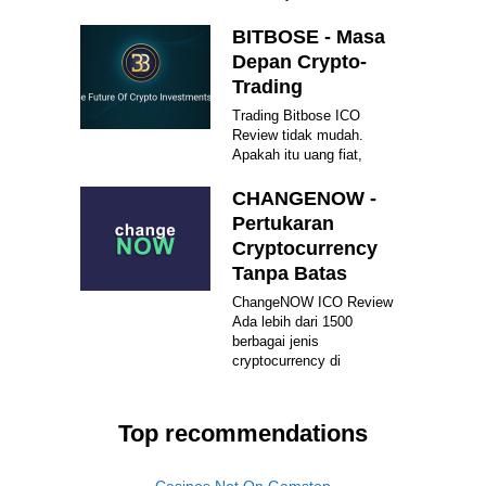
BITBOSE - Masa
Depan Crypto-
Trading
Trading Bitbose ICO
Review tidak mudah.
Apakah itu uang fiat,
CHANGENOW -
Pertukaran
Cryptocurrency
Tanpa Batas
ChangeNOW ICO Review
Ada lebih dari 1500
berbagai jenis
cryptocurrency di
Top recommendations
Casinos Not On Gamstop