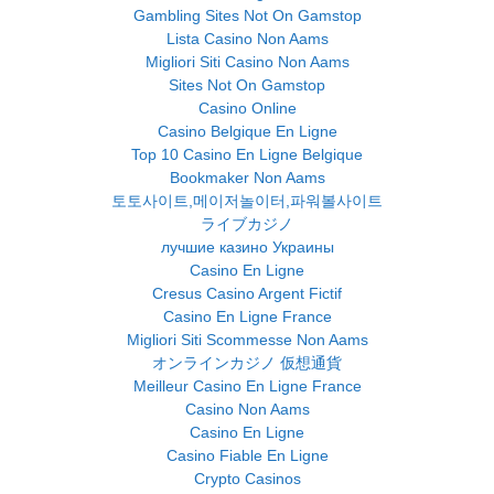
Gambling Sites Not On Gamstop
Lista Casino Non Aams
Migliori Siti Casino Non Aams
Sites Not On Gamstop
Casino Online
Casino Belgique En Ligne
Top 10 Casino En Ligne Belgique
Bookmaker Non Aams
토토사이트,메이저놀이터,파워볼사이트
ライブカジノ
лучшие казино Украины
Casino En Ligne
Cresus Casino Argent Fictif
Casino En Ligne France
Migliori Siti Scommesse Non Aams
オンラインカジノ 仮想通貨
Meilleur Casino En Ligne France
Casino Non Aams
Casino En Ligne
Casino Fiable En Ligne
Crypto Casinos