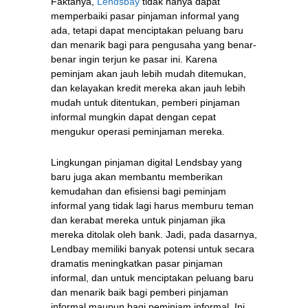
Faktanya,
Lendsbay
tidak hanya dapat
memperbaiki pasar pinjaman informal yang
ada, tetapi dapat menciptakan peluang baru
dan menarik bagi para pengusaha yang benar-
benar ingin terjun ke pasar ini. Karena
peminjam akan jauh lebih mudah ditemukan,
dan kelayakan kredit mereka akan jauh lebih
mudah untuk ditentukan, pemberi pinjaman
informal mungkin dapat dengan cepat
mengukur operasi peminjaman mereka.
Lingkungan pinjaman digital Lendsbay yang
baru juga akan membantu memberikan
kemudahan dan efisiensi bagi peminjam
informal yang tidak lagi harus memburu teman
dan kerabat mereka untuk pinjaman jika
mereka ditolak oleh bank. Jadi, pada dasarnya,
Lendbay memiliki banyak potensi untuk secara
dramatis meningkatkan pasar pinjaman
informal, dan untuk menciptakan peluang baru
dan menarik baik bagi pemberi pinjaman
informal maupun bagi peminjam informal. Ini