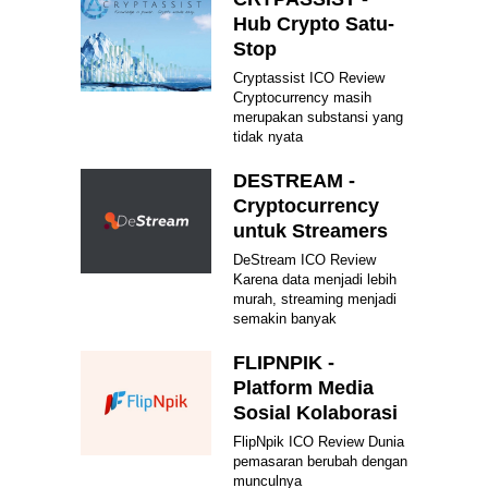
Hub Crypto Satu-
Stop
Cryptassist ICO Review
Cryptocurrency masih
merupakan substansi yang
tidak nyata
DESTREAM -
Cryptocurrency
untuk Streamers
DeStream ICO Review
Karena data menjadi lebih
murah, streaming menjadi
semakin banyak
FLIPNPIK -
Platform Media
Sosial Kolaborasi
FlipNpik ICO Review Dunia
pemasaran berubah dengan
munculnya