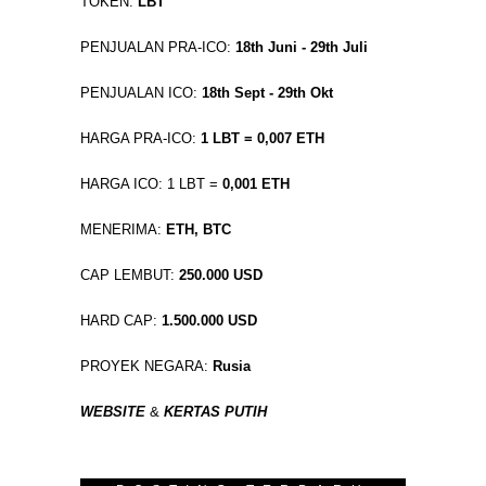
TOKEN:
LBT
PENJUALAN PRA-ICO:
18th Juni - 29th Juli
PENJUALAN ICO:
18th Sept - 29th Okt
HARGA PRA-ICO:
1 LBT = 0,007 ETH
HARGA ICO: 1 LBT =
0,001 ETH
MENERIMA:
ETH, BTC
CAP LEMBUT:
250.000 USD
HARD CAP:
1.500.000 USD
PROYEK NEGARA:
Rusia
WEBSITE
&
KERTAS PUTIH