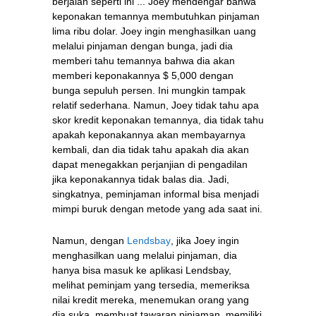
berjalan seperti ini ... Joey mendengar bahwa
keponakan temannya membutuhkan pinjaman
lima ribu dolar. Joey ingin menghasilkan uang
melalui pinjaman dengan bunga, jadi dia
memberi tahu temannya bahwa dia akan
memberi keponakannya $ 5,000 dengan
bunga sepuluh persen. Ini mungkin tampak
relatif sederhana. Namun, Joey tidak tahu apa
skor kredit keponakan temannya, dia tidak tahu
apakah keponakannya akan membayarnya
kembali, dan dia tidak tahu apakah dia akan
dapat menegakkan perjanjian di pengadilan
jika keponakannya tidak balas dia. Jadi,
singkatnya, peminjaman informal bisa menjadi
mimpi buruk dengan metode yang ada saat ini.
Namun, dengan
Lendsbay
, jika Joey ingin
menghasilkan uang melalui pinjaman, dia
hanya bisa masuk ke aplikasi Lendsbay,
melihat peminjam yang tersedia, memeriksa
nilai kredit mereka, menemukan orang yang
dia suka, membuat tawaran pinjaman, memiliki