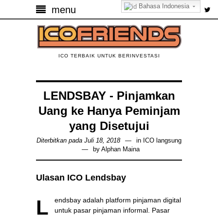
Bahasa Indonesia
menu
ICO TERBAIK UNTUK BERINVESTASI
LENDSBAY - Pinjamkan
Uang ke Hanya Peminjam
yang Disetujui
Diterbitkan pada Juli 18, 2018
in
ICO langsung
by
Alphan Maina
Ulasan ICO Lendsbay
Lendsbay adalah platform pinjaman digital
untuk pasar pinjaman informal. Pasar