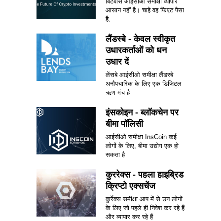
बिटबोस आईसीओ समीक्षा व्यापार
आसान नहीं है। चाहे वह फिएट पैसा
है,
लैंडस्बे - केवल स्वीकृत
उधारकर्ताओं को धन
उधार दें
लेंसबे आईसीओ समीक्षा लैंडस्बे
अनौपचारिक के लिए एक डिजिटल
ऋण मंच है
इंसकोइन - ब्लॉकचेन पर
बीमा पॉलिसी
आईसीओ समीक्षा InsCoin कई
लोगों के लिए, बीमा उद्योग एक हो
सकता है
कुररेक्स - पहला हाइब्रिड
क्रिप्टो एक्सचेंज
कुर्रेक्स समीक्षा आप में से उन लोगों
के लिए जो पहले ही निवेश कर रहे हैं
और व्यापार कर रहे हैं