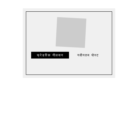
फ्रेडरिक नीलसन
नवीनतम पोस्ट