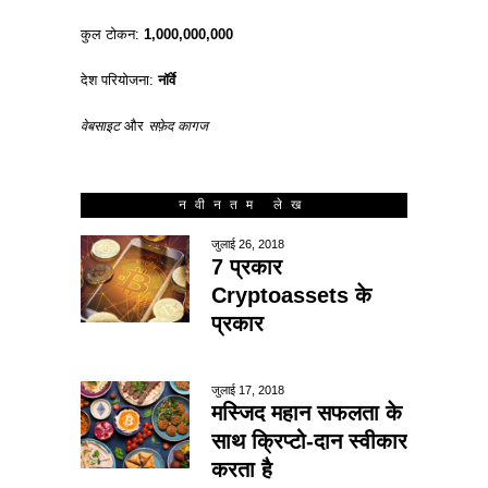
कुल टोकन:
1,000,000,000
देश परियोजना:
नॉर्वे
वेबसाइट
और
सफ़ेद कागज
नवीनतम लेख
जुलाई 26, 2018
7 प्रकार
Cryptoassets के
प्रकार
जुलाई 17, 2018
मस्जिद महान सफलता के
साथ क्रिप्टो-दान स्वीकार
करता है