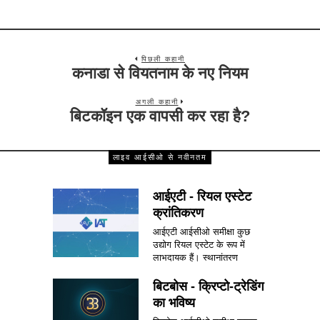
पिछली कहानी
कनाडा से वियतनाम के नए नियम
अगली कहानी
बिटकॉइन एक वापसी कर रहा है?
लाइव आईसीओ से नवीनतम
आईएटी - रियल एस्टेट
क्रांतिकरण
आईएटी आईसीओ समीक्षा कुछ
उद्योग रियल एस्टेट के रूप में
लाभदायक हैं। स्थानांतरण
बिटबोस - क्रिप्टो-ट्रेडिंग
का भविष्य