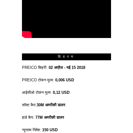
विवरण
PREICO बिक्री:
02 अप्रैल - मई 15 2018
PREICO टोकन मूल्य:
0,006 USD
आईसीओ टोकन मूल्य:
0,12 USD
सॉफ़्ट कैप:
30M अमरीकी डालर
हार्ड कैप:
77M अमरीकी डालर
न्यूनतम निवेश:
150 USD