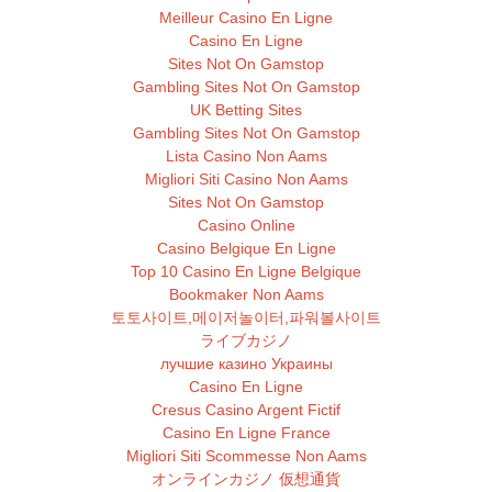
Meilleur Casino En Ligne
Casino En Ligne
Sites Not On Gamstop
Gambling Sites Not On Gamstop
UK Betting Sites
Gambling Sites Not On Gamstop
Lista Casino Non Aams
Migliori Siti Casino Non Aams
Sites Not On Gamstop
Casino Online
Casino Belgique En Ligne
Top 10 Casino En Ligne Belgique
Bookmaker Non Aams
토토사이트,메이저놀이터,파워볼사이트
ライブカジノ
лучшие казино Украины
Casino En Ligne
Cresus Casino Argent Fictif
Casino En Ligne France
Migliori Siti Scommesse Non Aams
オンラインカジノ 仮想通貨