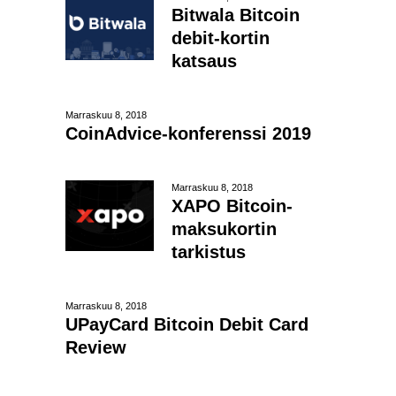
Bitwala Bitcoin
debit-kortin
katsaus
Marraskuu 8, 2018
CoinAdvice-konferenssi 2019
Marraskuu 8, 2018
XAPO Bitcoin-
maksukortin
tarkistus
Marraskuu 8, 2018
UPayCard Bitcoin Debit Card
Review