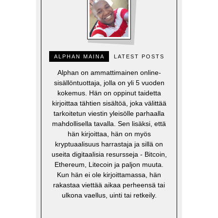
ALPHAN MAINA
LATEST POSTS
Alphan on ammattimainen online-
sisällöntuottaja, jolla on yli 5 vuoden
kokemus. Hän on oppinut taidetta
kirjoittaa tähtien sisältöä, joka välittää
tarkoitetun viestin yleisölle parhaalla
mahdollisella tavalla. Sen lisäksi, että
hän kirjoittaa, hän on myös
kryptuaalisuus harrastaja ja sillä on
useita digitaalisia resursseja - Bitcoin,
Ethereum, Litecoin ja paljon muuta.
Kun hän ei ole kirjoittamassa, hän
rakastaa viettää aikaa perheensä tai
ulkona vaellus, uinti tai retkeily.