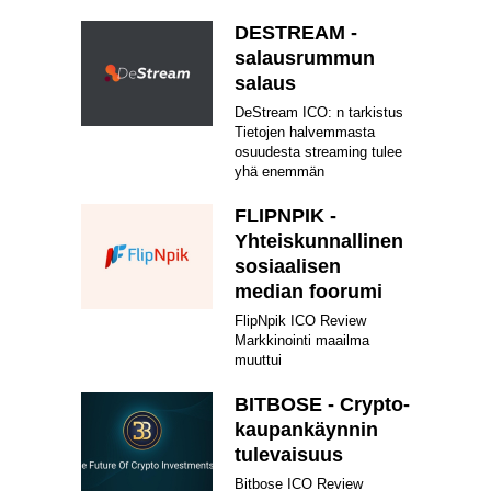
DESTREAM -
salausrummun
salaus
DeStream ICO: n tarkistus
Tietojen halvemmasta
osuudesta streaming tulee
yhä enemmän
FLIPNPIK -
Yhteiskunnallinen
sosiaalisen
median foorumi
FlipNpik ICO Review
Markkinointi maailma
muuttui
BITBOSE - Crypto-
kaupankäynnin
tulevaisuus
Bitbose ICO Review