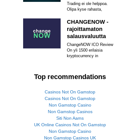
Trading ei ole helppoa.
Olipa kyse rahasta,
CHANGENOW -
rajoittamaton
salausvaluutta
ChangeNOW ICO Review
On yli 1500 erilaisia ​​
kryptocurrency in
Top recommendations
Casinos Not On Gamstop
Casinos Not On Gamstop
Non Gamstop Casino
Non Gamstop Casinos
Siti Non Aams
UK Online Casinos Not On Gamstop
Non Gamstop Casino
Non Gamstop Casinos UK