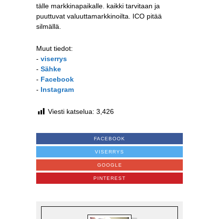
tälle markkinapaikalle. kaikki tarvitaan ja
puuttuvat valuuttamarkkinoilta. ICO pitää
silmällä.
Muut tiedot:
-
viserrys
-
Sähke
-
Facebook
-
Instagram
Viesti katselua:
3,426
FACEBOOK
VISERRYS
GOOGLE
PINTEREST