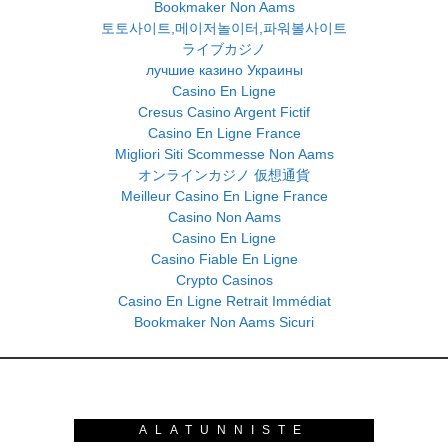
Bookmaker Non Aams
토토사이트,메이저놀이터,파워볼사이트
ライブカジノ
лучшие казино Украины
Casino En Ligne
Cresus Casino Argent Fictif
Casino En Ligne France
Migliori Siti Scommesse Non Aams
オンラインカジノ 仮想通貨
Meilleur Casino En Ligne France
Casino Non Aams
Casino En Ligne
Casino Fiable En Ligne
Crypto Casinos
Casino En Ligne Retrait Immédiat
Bookmaker Non Aams Sicuri
ALATUNNISTE