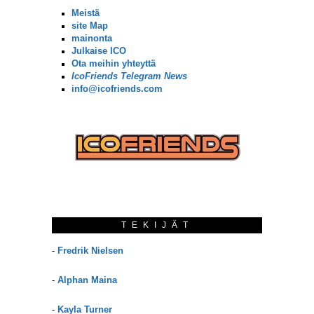
Meistä
site Map
mainonta
Julkaise ICO
Ota meihin yhteyttä
IcoFriends Telegram News
info@icofriends.com
TEKIJÄT
-
Fredrik Nielsen
-
Alphan Maina
-
Kayla Turner