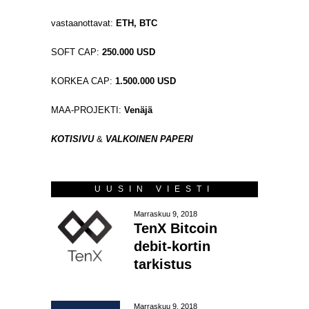
vastaanottavat:
ETH, BTC
SOFT CAP:
250.000 USD
KORKEA CAP:
1.500.000 USD
MAA-PROJEKTI:
Venäjä
KOTISIVU
&
VALKOINEN PAPERI
UUSIN VIESTI
Marraskuu 9, 2018
TenX Bitcoin
debit-kortin
tarkistus
Marraskuu 9, 2018