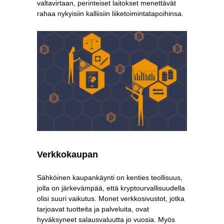
valtavirtaan, perinteiset laitokset menettävät
rahaa nykyisiin kalliisiin liiketoimintatapoihinsa.
Verkkokaupan
Sähköinen kaupankäynti on kenties teollisuus,
jolla on järkevämpää, että kryptourvallisuudella
olisi suuri vaikutus. Monet verkkosivustot, jotka
tarjoavat tuotteita ja palveluita, ovat
hyväksyneet salausvaluutta jo vuosia. Myös