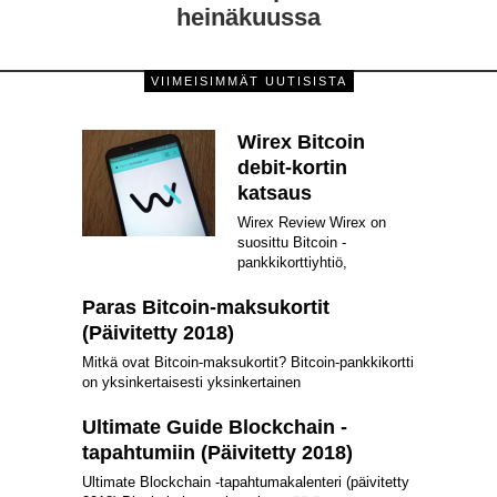
heinäkuussa
VIIMEISIMMÄT UUTISISTA
Wirex Bitcoin
debit-kortin
katsaus
Wirex Review Wirex on
suosittu Bitcoin -
pankkikorttiyhtiö,
Paras Bitcoin-maksukortit
(Päivitetty 2018)
Mitkä ovat Bitcoin-maksukortit? Bitcoin-pankkikortti
on yksinkertaisesti yksinkertainen
Ultimate Guide Blockchain -
tapahtumiin (Päivitetty 2018)
Ultimate Blockchain -tapahtumakalenteri (päivitetty