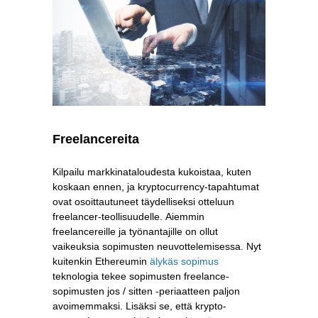
Freelancereita
Kilpailu markkinataloudesta kukoistaa, kuten
koskaan ennen, ja kryptocurrency-tapahtumat
ovat osoittautuneet täydelliseksi otteluun
freelancer-teollisuudelle. Aiemmin
freelancereille ja työnantajille on ollut
vaikeuksia sopimusten neuvottelemisessa. Nyt
kuitenkin Ethereumin
älykäs sopimus
teknologia tekee sopimusten freelance-
sopimusten jos / sitten -periaatteen paljon
avoimemmaksi. Lisäksi se, että krypto-