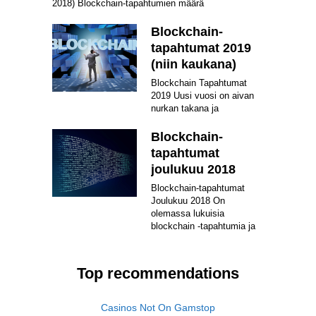
2018) Blockchain-tapahtumien määrä
Blockchain-
tapahtumat 2019
(niin kaukana)
Blockchain Tapahtumat
2019 Uusi vuosi on aivan
nurkan takana ja
Blockchain-
tapahtumat
joulukuu 2018
Blockchain-tapahtumat
Joulukuu 2018 On
olemassa lukuisia
blockchain -tapahtumia ja
Top recommendations
Casinos Not On Gamstop