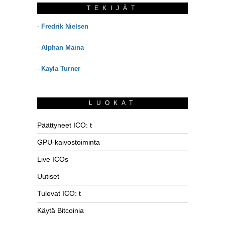
TEKIJÄT
-
Fredrik Nielsen
-
Alphan Maina
-
Kayla Turner
LUOKAT
Päättyneet ICO: t
GPU-kaivostoiminta
Live ICOs
Uutiset
Tulevat ICO: t
Käytä Bitcoinia