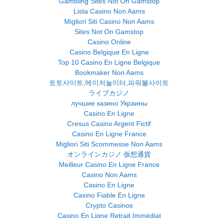
Gambling Sites Not On Gamstop
Lista Casino Non Aams
Migliori Siti Casino Non Aams
Sites Not On Gamstop
Casino Online
Casino Belgique En Ligne
Top 10 Casino En Ligne Belgique
Bookmaker Non Aams
토토사이트,메이저놀이터,파워볼사이트
ライブカジノ
лучшие казино Украины
Casino En Ligne
Cresus Casino Argent Fictif
Casino En Ligne France
Migliori Siti Scommesse Non Aams
オンラインカジノ 仮想通貨
Meilleur Casino En Ligne France
Casino Non Aams
Casino En Ligne
Casino Fiable En Ligne
Crypto Casinos
Casino En Ligne Retrait Immédiat