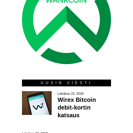
UUSIN VIESTI
Lokakuu 22, 2018
Wirex Bitcoin
debit-kortin
katsaus