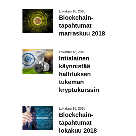
Lokakuu 18, 2018
Blockchain-
tapahtumat
marraskuu 2018
Lokakuu 18, 2018
Intialainen
käynnistää
hallituksen
tukeman
kryptokurssin
Lokakuu 18, 2018
Blockchain-
tapahtumat
lokakuu 2018