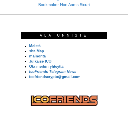
Bookmaker Non Aams Sicuri
ALATUNNISTE
Meistä
site Map
mainonta
Julkaise ICO
Ota meihin yhteyttä
IcoFriends Telegram News
icofriendscrypto@gmail.com