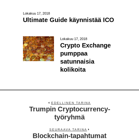
Lokakuu 17, 2018
Ultimate Guide käynnistää ICO
Lokakuu 17, 2018
Crypto Exchange
pumppaa
satunnaisia ​​
kolikoita
EDELLINEN TARINA
Trumpin Cryptocurrency-
työryhmä
SEURAAVA TARINA
Blockchain-tapahtumat