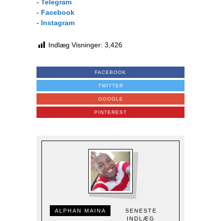
-
Telegram
-
Facebook
-
Instagram
Indlæg Visninger:
3,426
FACEBOOK
TWITTER
GOOGLE
PINTEREST
ALPHAN MAINA
SENESTE
INDLÆG