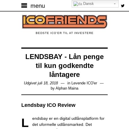
Dansk
menu
BEDSTE ICO'ER TIL AT INVESTERE
LENDSBAY - Lån penge
til kun godkendte
låntagere
Udgivet juli 18, 2018
in
Levende ICO'er
by
Alphan Maina
Lendsbay ICO Review
Lendsbay er en digital udlånsplatform for
det uformelle udlånsmarked. Det