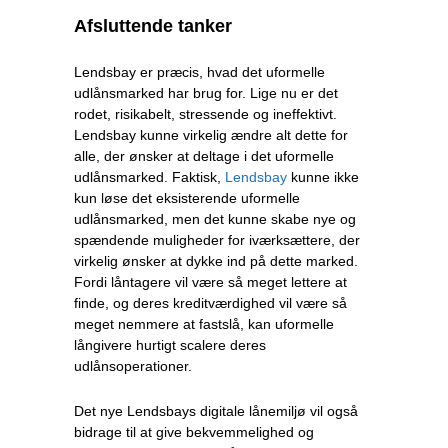
Afsluttende tanker
Lendsbay er præcis, hvad det uformelle
udlånsmarked har brug for. Lige nu er det
rodet, risikabelt, stressende og ineffektivt.
Lendsbay kunne virkelig ændre alt dette for
alle, der ønsker at deltage i det uformelle
udlånsmarked. Faktisk,
Lendsbay
kunne ikke
kun løse det eksisterende uformelle
udlånsmarked, men det kunne skabe nye og
spændende muligheder for iværksættere, der
virkelig ønsker at dykke ind på dette marked.
Fordi låntagere vil være så meget lettere at
finde, og deres kreditværdighed vil være så
meget nemmere at fastslå, kan uformelle
långivere hurtigt scalere deres
udlånsoperationer.
Det nye Lendsbays digitale lånemiljø vil også
bidrage til at give bekvemmelighed og