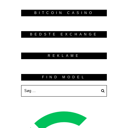
BITCOIN CASINO
BEDSTE EXCHANGE
REKLAME
FIND MODEL