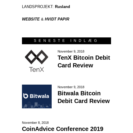
LANDSPROJEKT:
Rusland
WEBSITE
&
HVIDT PAPIR
SENESTE INDLÆG
November 9, 2018
TenX Bitcoin Debit
Card Review
November 9, 2018
Bitwala Bitcoin
Debit Card Review
November 8, 2018
CoinAdvice Conference 2019