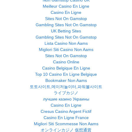
Meilleur Casino En Ligne
Casino En Ligne
Sites Not On Gamstop
Gambling Sites Not On Gamstop
UK Betting Sites
Gambling Sites Not On Gamstop
Lista Casino Non Aams
Migliori Siti Casino Non Aams
Sites Not On Gamstop
Casino Online
Casino Belgique En Ligne
Top 10 Casino En Ligne Belgique
Bookmaker Non Aams
토토사이트,메이저놀이터,파워볼사이트
ライブカジノ
лучшие казино Украины
Casino En Ligne
Cresus Casino Argent Fictif
Casino En Ligne France
Migliori Siti Scommesse Non Aams
オンラインカジノ 仮想通貨