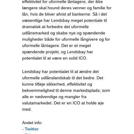
effektivitet for uformelle låntagere, der ikke
længere skal hound deres venner og familie for
lån, hvis de bliver afvist af bankerne. Så i det
væsentlige har Lendsbay meget potentiale til
dramatisk at forbedre det uformelle
udlånsmarked og skabe nye og spændende
muligheder både for uformelle långivere og for
uformelle låntagere. Det er et meget
spændende projekt, og Lendsbay har
potentialet til at være en solid ICO.
Lendsbay har potentialet til at ændre det
uformelle udlånslandskab til det bedre. Det
kunne tilføje sikkerhed, effektivitet og
bekvemmelighed til denne markedsplads; som
alle er nødvendige og mangler fra
valutamarkedet. Det er en ICO at holde øje
med.
Andet info:
-
Twitter