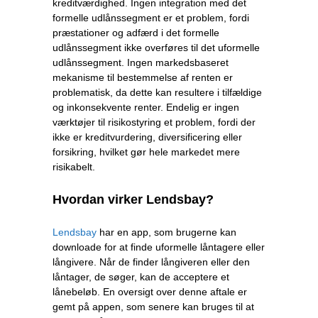
kreditværdighed. Ingen integration med det
formelle udlånssegment er et problem, fordi
præstationer og adfærd i det formelle
udlånssegment ikke overføres til det uformelle
udlånssegment. Ingen markedsbaseret
mekanisme til bestemmelse af renten er
problematisk, da dette kan resultere i tilfældige
og inkonsekvente renter. Endelig er ingen
værktøjer til risikostyring et problem, fordi der
ikke er kreditvurdering, diversificering eller
forsikring, hvilket gør hele markedet mere
risikabelt.
Hvordan virker Lendsbay?
Lendsbay
har en app, som brugerne kan
downloade for at finde uformelle låntagere eller
långivere. Når de finder långiveren eller den
låntager, de søger, kan de acceptere et
lånebeløb. En oversigt over denne aftale er
gemt på appen, som senere kan bruges til at