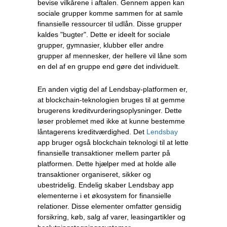
bevise vilkårene i aftalen. Gennem appen kan
sociale grupper komme sammen for at samle
finansielle ressourcer til udlån. Disse grupper
kaldes "bugter". Dette er ideelt for sociale
grupper, gymnasier, klubber eller andre
grupper af mennesker, der hellere vil låne som
en del af en gruppe end gøre det individuelt.
En anden vigtig del af Lendsbay-platformen er,
at blockchain-teknologien bruges til at gemme
brugerens kreditvurderingsoplysninger. Dette
løser problemet med ikke at kunne bestemme
låntagerens kreditværdighed. Det
Lendsbay
app bruger også blockchain teknologi til at lette
finansielle transaktioner mellem parter på
platformen. Dette hjælper med at holde alle
transaktioner organiseret, sikker og
ubestridelig. Endelig skaber Lendsbay app
elementerne i et økosystem for finansielle
relationer. Disse elementer omfatter gensidig
forsikring, køb, salg af varer, leasingartikler og