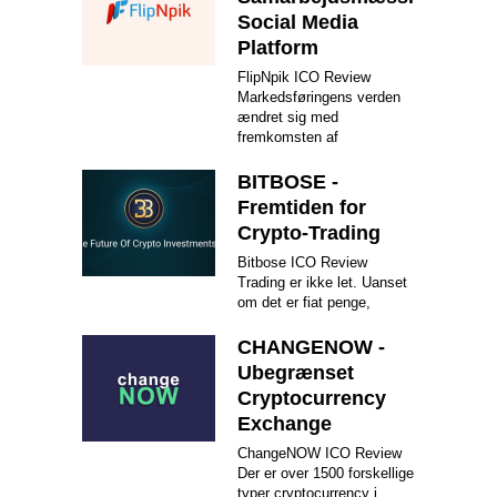
Social Media
Platform
FlipNpik ICO Review
Markedsføringens verden
ændret sig med
fremkomsten af
BITBOSE -
Fremtiden for
Crypto-Trading
Bitbose ICO Review
Trading er ikke let. Uanset
om det er fiat penge,
CHANGENOW -
Ubegrænset
Cryptocurrency
Exchange
ChangeNOW ICO Review
Der er over 1500 forskellige
typer cryptocurrency i