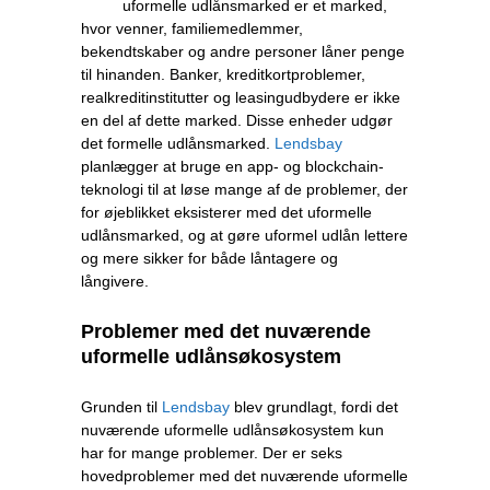
uformelle udlånsmarked er et marked,
hvor venner, familiemedlemmer,
bekendtskaber og andre personer låner penge
til hinanden. Banker, kreditkortproblemer,
realkreditinstitutter og leasingudbydere er ikke
en del af dette marked. Disse enheder udgør
det formelle udlånsmarked.
Lendsbay
planlægger at bruge en app- og blockchain-
teknologi til at løse mange af de problemer, der
for øjeblikket eksisterer med det uformelle
udlånsmarked, og at gøre uformel udlån lettere
og mere sikker for både låntagere og
långivere.
Problemer med det nuværende
uformelle udlånsøkosystem
Grunden til
Lendsbay
blev grundlagt, fordi det
nuværende uformelle udlånsøkosystem kun
har for mange problemer. Der er seks
hovedproblemer med det nuværende uformelle