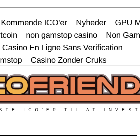
Kommende ICO'er
Nyheder
GPU M
tcoin
non gamstop casino
Non Gams
Casino En Ligne Sans Verification
amstop
Casino Zonder Cruks
STE ICO'ER TIL AT INVES