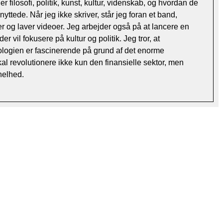
r filosofi, politik, kunst, kultur, videnskab, og hvordan de
ttede. Når jeg ikke skriver, står jeg foran et band,
r og laver videoer. Jeg arbejder også på at lancere en
 vil fokusere på kultur og politik. Jeg tror, ​​at
ologien er fascinerende på grund af det enorme
kal revolutionere ikke kun den finansielle sektor, men
helhed.