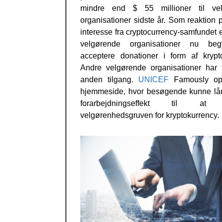
mindre end $ 55 millioner til ve
organisationer sidste år. Som reaktion
interesse fra cryptocurrency-samfundet
velgørende organisationer nu beg
acceptere donationer i form af krypto
Andre velgørende organisationer har 
anden tilgang.
UNICEF
Famously opr
hjemmeside, hvor besøgende kunne lå
forarbejdningseffekt til at 
velgørenhedsgruven for kryptokurrency.