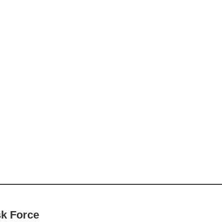
k Force