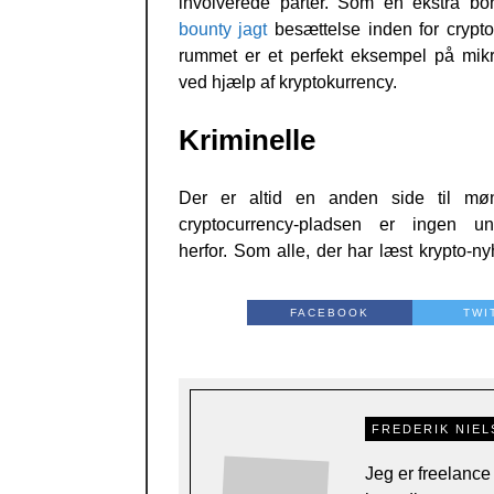
involverede parter. Som en ekstra bo
bounty jagt
besættelse inden for crypto
rummet er et perfekt eksempel på mikr
ved hjælp af kryptokurrency.
Kriminelle
Der er altid en anden side til mø
cryptocurrency-pladsen er ingen un
herfor. Som alle, der har læst krypto-ny
FACEBOOK
TWI
FREDERIK NIEL
Jeg er freelance 