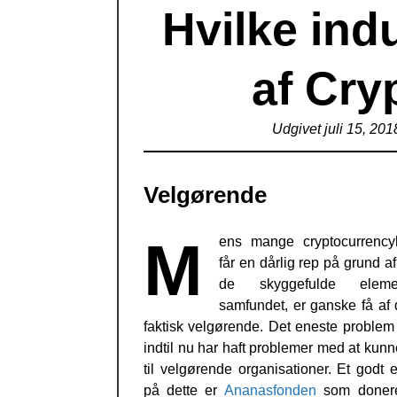
Hvilke indu
af Cry
Udgivet juli 15, 201
Velgørende
M
ens mange cryptocurrency
får en dårlig rep på grund af
de skyggefulde elem
samfundet, er ganske få af
faktisk velgørende. Det eneste problem 
indtil nu har haft problemer med at kun
til velgørende organisationer. Et godt
på dette er
Ananasfonden
som donere