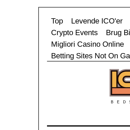
Top
Levende ICO'er
Crypto Events
Brug Bi
Migliori Casino Online
Betting Sites Not On G
BED