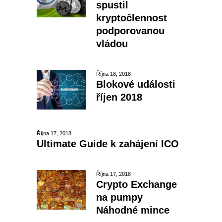
spustil
kryptočlennost
podporovanou
vládou
Října 18, 2018
Blokové události
říjen 2018
Října 17, 2018
Ultimate Guide k zahájení ICO
Října 17, 2018
Crypto Exchange
na pumpy
Náhodné mince