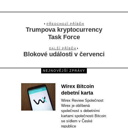
PŘEDCHOZÍ PŘÍBĚH
Trumpova kryptocurrency
Task Force
DALŠÍ PŘÍBĚH
Blokové události v červenci
NEJNOVĚJŠÍ ZPRÁVY
Wirex Bitcoin
debetní karta
Wirex Review Společnost
Wirex je oblíbená
společnost s debetními
kartami společnosti Bitcoin
se sídlem v České
republice