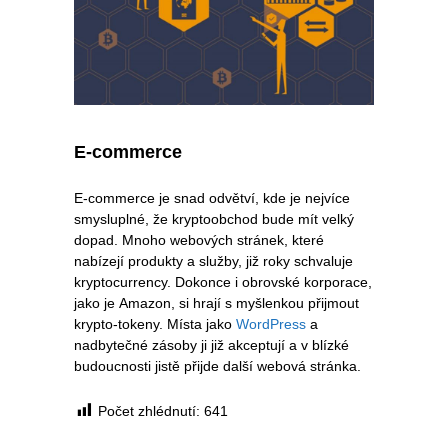
E-commerce
E-commerce je snad odvětví, kde je nejvíce
smysluplné, že kryptoobchod bude mít velký
dopad. Mnoho webových stránek, které
nabízejí produkty a služby, již roky schvaluje
kryptocurrency. Dokonce i obrovské korporace,
jako je Amazon, si hrají s myšlenkou přijmout
krypto-tokeny. Místa jako
WordPress
a
nadbytečné zásoby ji již akceptují a v blízké
budoucnosti jistě přijde další webová stránka.
Počet zhlédnutí:
641