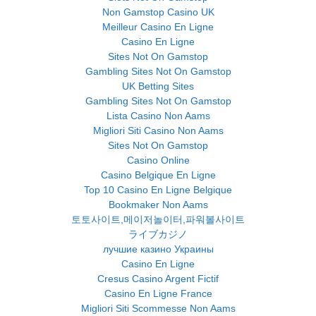
Non Gamstop Casino UK
Meilleur Casino En Ligne
Casino En Ligne
Sites Not On Gamstop
Gambling Sites Not On Gamstop
UK Betting Sites
Gambling Sites Not On Gamstop
Lista Casino Non Aams
Migliori Siti Casino Non Aams
Sites Not On Gamstop
Casino Online
Casino Belgique En Ligne
Top 10 Casino En Ligne Belgique
Bookmaker Non Aams
토토사이트,메이저놀이터,파워볼사이트
ライブカジノ
лучшие казино Украины
Casino En Ligne
Cresus Casino Argent Fictif
Casino En Ligne France
Migliori Siti Scommesse Non Aams