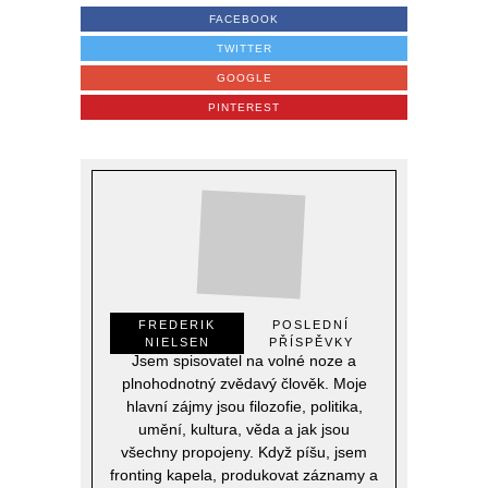
FACEBOOK
TWITTER
GOOGLE
PINTEREST
FREDERIK
POSLEDNÍ
NIELSEN
PŘÍSPĚVKY
Jsem spisovatel na volné noze a
plnohodnotný zvědavý člověk. Moje
hlavní zájmy jsou filozofie, politika,
umění, kultura, věda a jak jsou
všechny propojeny. Když píšu, jsem
fronting kapela, produkovat záznamy a