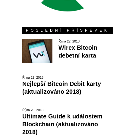
POSLEDNÍ PŘÍSPĚVEK
Října 22, 2018
Wirex Bitcoin
debetní karta
Října 22, 2018
Nejlepší Bitcoin Debit karty
(aktualizováno 2018)
Října 20, 2018
Ultimate Guide k událostem
Blockchain (aktualizováno
2018)