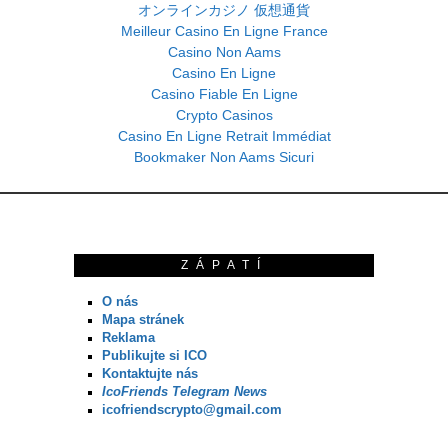
オンラインカジノ 仮想通貨
Meilleur Casino En Ligne France
Casino Non Aams
Casino En Ligne
Casino Fiable En Ligne
Crypto Casinos
Casino En Ligne Retrait Immédiat
Bookmaker Non Aams Sicuri
ZÁPATÍ
O nás
Mapa stránek
Reklama
Publikujte si ICO
Kontaktujte nás
IcoFriends Telegram News
icofriendscrypto@gmail.com