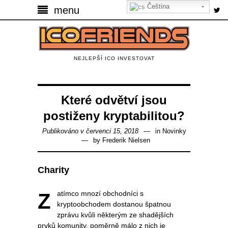
Čeština‎
menu
NEJLEPŠÍ ICO INVESTOVAT
Které odvětví jsou
postiženy kryptabilitou?
Publikováno v červenci 15, 2018
in
Novinky
by
Frederik Nielsen
Charity
Zatímco mnozí obchodníci s
kryptoobchodem dostanou špatnou
zprávu kvůli některým ze shadějších
prvků komunity, poměrně málo z nich je