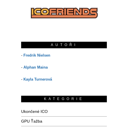
AUTOŘI
-
Fredrik Nielsen
-
Alphan Maina
-
Kayla Turnerová
KATEGORIE
Ukončené ICO
GPU Ťažba